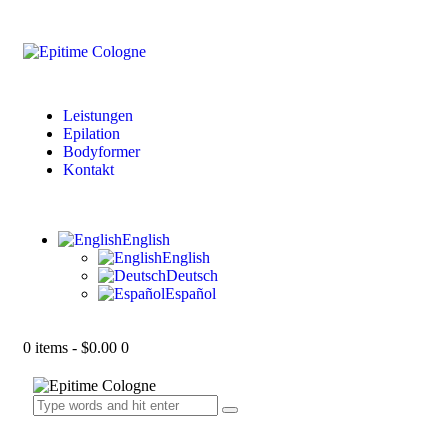
Leistungen
Epilation
Bodyformer
Kontakt
English
English
Deutsch
Español
0 items
-
$0.00
0