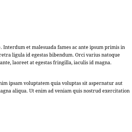
e. Interdum et malesuada fames ac ante ipsum primis in
etra ligula id egestas bibendum. Orci varius natoque
te, laoreet at egestas fringilla, iaculis id magna.
enim ipsam voluptatem quia voluptas sit aspernatur aut
 magna aliqua. Ut enim ad veniam quis nostrud exercitation