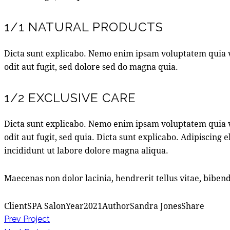
1/1 NATURAL PRODUCTS
Dicta sunt explicabo. Nemo enim ipsam voluptatem quia v
odit aut fugit, sed dolore sed do magna quia.
1/2 EXCLUSIVE CARE
Dicta sunt explicabo. Nemo enim ipsam voluptatem quia v
odit aut fugit, sed quia. Dicta sunt explicabo. Adipiscing 
incididunt ut labore dolore magna aliqua.
Maecenas non dolor lacinia, hendrerit tellus vitae, bibe
Client
SPA Salon
Year
2021
Author
Sandra Jones
Share
Prev Project