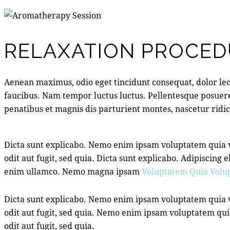
RELAXATION PROCED
Aenean maximus, odio eget tincidunt consequat, dolor lec
faucibus. Nam tempor luctus luctus. Pellentesque posuer
penatibus et magnis dis parturient montes, nascetur ridicu
Dicta sunt explicabo. Nemo enim ipsam voluptatem quia vo
odit aut fugit, sed quia. Dicta sunt explicabo. Adipiscin
enim ullamco. Nemo magna ipsam
Voluptatem Quia Volup
Dicta sunt explicabo. Nemo enim ipsam voluptatem quia v
odit aut fugit, sed quia. Nemo enim ipsam voluptatem qui
odit aut fugit, sed quia.