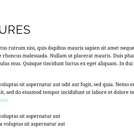
URES
tus rutrum nisi, quis dapibus mauris sapien sit amet nequ
e rhoncus malesuada. Nullam ut placerat mauris. Duis phar
lus mus. Quisque tincidunt luctus ex eget aliquam. In dui an
luptas sit aspernatur aut odit aut fugit, sed quia. Nemo 
g elit, sed do eiusmod tempor incididunt ut labore et dolore
tas.
oluptas sit aspernatur aut
a voluptas sit aspernatur aut