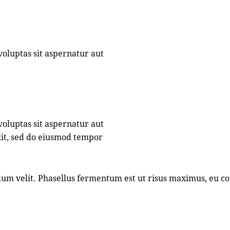
oluptas sit aspernatur aut
oluptas sit aspernatur aut
elit, sed do eiusmod tempor
ndum velit. Phasellus fermentum est ut risus maximus, eu 