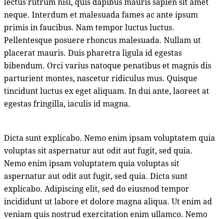
lectus rutrum nisi, quis dapibus mauris sapien sit amet
neque. Interdum et malesuada fames ac ante ipsum
primis in faucibus. Nam tempor luctus luctus.
Pellentesque posuere rhoncus malesuada. Nullam ut
placerat mauris. Duis pharetra ligula id egestas
bibendum. Orci varius natoque penatibus et magnis dis
parturient montes, nascetur ridiculus mus. Quisque
tincidunt luctus ex eget aliquam. In dui ante, laoreet at
egestas fringilla, iaculis id magna.
Dicta sunt explicabo. Nemo enim ipsam voluptatem quia
voluptas sit aspernatur aut odit aut fugit, sed quia.
Nemo enim ipsam voluptatem quia voluptas sit
aspernatur aut odit aut fugit, sed quia. Dicta sunt
explicabo. Adipiscing elit, sed do eiusmod tempor
incididunt ut labore et dolore magna aliqua. Ut enim ad
veniam quis nostrud exercitation enim ullamco. Nemo