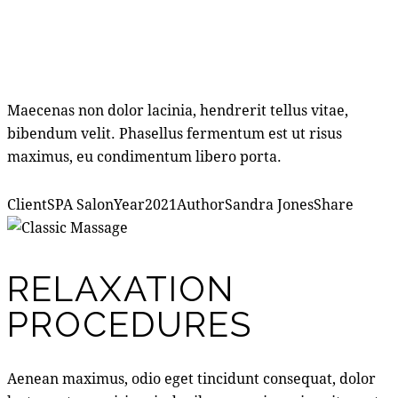
Maecenas non dolor lacinia, hendrerit tellus vitae,
bibendum velit. Phasellus fermentum est ut risus
maximus, eu condimentum libero porta.
Client
SPA Salon
Year
2021
Author
Sandra Jones
Share
RELAXATION
PROCEDURES
Aenean maximus, odio eget tincidunt consequat, dolor