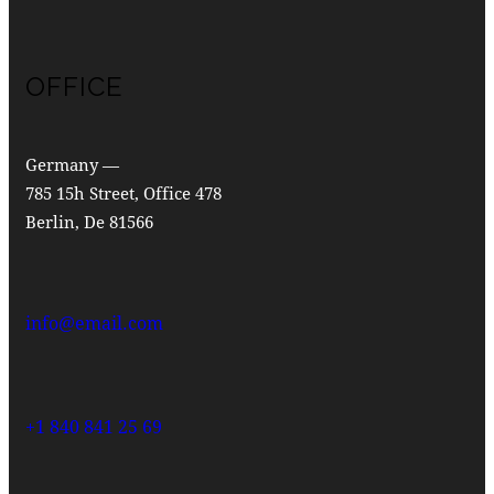
OFFICE
Germany —
785 15h Street, Office 478
Berlin, De 81566
info@email.com
+1 840 841 25 69