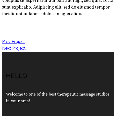
voluptas sit aspernatur aut odit aut fugit, sed quia. Dicta
sunt explicabo. Adipiscing elit, sed do eiusmod tempor
incididunt ut labore dolore magna aliqua.
Prev Project
Next Project
HELLO
Welcome to one of the best therapeutic massage studios
in your area!