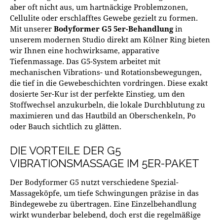
aber oft nicht aus, um hartnäckige Problemzonen,
Cellulite oder erschlafftes Gewebe gezielt zu formen.
Mit unserer
Bodyformer G5 5er-Behandlung
in
unserem modernen Studio direkt am Kölner Ring bieten
wir Ihnen eine hochwirksame, apparative
Tiefenmassage. Das G5-System arbeitet mit
mechanischen Vibrations- und Rotationsbewegungen,
die tief in die Gewebeschichten vordringen. Diese exakt
dosierte 5er-Kur ist der perfekte Einstieg, um den
Stoffwechsel anzukurbeln, die lokale Durchblutung zu
maximieren und das Hautbild an Oberschenkeln, Po
oder Bauch sichtlich zu glätten.
DIE VORTEILE DER G5
VIBRATIONSMASSAGE IM 5ER-PAKET
Der Bodyformer G5 nutzt verschiedene Spezial-
Massageköpfe, um tiefe Schwingungen präzise in das
Bindegewebe zu übertragen. Eine Einzelbehandlung
wirkt wunderbar belebend, doch erst die regelmäßige