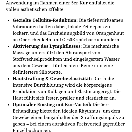
Anwendung im Rahmen einer 5er-Kur entfaltet die
vollen ästhetischen Effekte:
Gezielte Cellulite-Reduktion:
Die tiefenwirksamen
Vibrationen helfen dabei, lokale Fettdepots zu
lockern und das Erscheinungsbild von Orangenhaut
an Oberschenkeln und Gesäß spürbar zu mindern.
Aktivierung des Lymphflusses:
Die mechanische
Massage unterstützt den Abtransport von
Stoffwechselprodukten und eingelagertem Wasser
aus dem Gewebe – für leichtere Beine und eine
definiertere Silhouette.
Hautstraffung & Gewebeelastizität:
Durch die
intensive Durchblutung wird die körpereigene
Produktion von Kollagen und Elastin angeregt. Die
Haut fühlt sich fester, praller und elastischer an.
Optimaler Einstieg mit Kur-Vorteil:
Die 5er-
Behandlung bietet den idealen Rhythmus, um dem
Gewebe einen langanhaltenden Straffungsimpuls zu
geben – bei einem attraktiven Preisvorteil gegenüber
Einzelbuchungen.