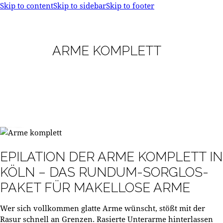
Skip to content
Skip to sidebar
Skip to footer
ARME KOMPLETT
55 €
EPILATION DER ARME KOMPLETT IN
KÖLN – DAS RUNDUM-SORGLOS-
PAKET FÜR MAKELLOSE ARME
Wer sich vollkommen glatte Arme wünscht, stößt mit der
Rasur schnell an Grenzen. Rasierte Unterarme hinterlassen