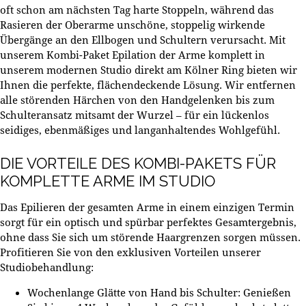
oft schon am nächsten Tag harte Stoppeln, während das
Rasieren der Oberarme unschöne, stoppelig wirkende
Übergänge an den Ellbogen und Schultern verursacht. Mit
unserem Kombi-Paket
Epilation der Arme komplett
in
unserem modernen Studio direkt am Kölner Ring bieten wir
Ihnen die perfekte, flächendeckende Lösung. Wir entfernen
alle störenden Härchen von den Handgelenken bis zum
Schulteransatz mitsamt der Wurzel – für ein lückenlos
seidiges, ebenmäßiges und langanhaltendes Wohlgefühl.
DIE VORTEILE DES KOMBI-PAKETS FÜR
KOMPLETTE ARME IM STUDIO
Das Epilieren der gesamten Arme in einem einzigen Termin
sorgt für ein optisch und spürbar perfektes Gesamtergebnis,
ohne dass Sie sich um störende Haargrenzen sorgen müssen.
Profitieren Sie von den exklusiven Vorteilen unserer
Studiobehandlung:
Wochenlange Glätte von Hand bis Schulter:
Genießen