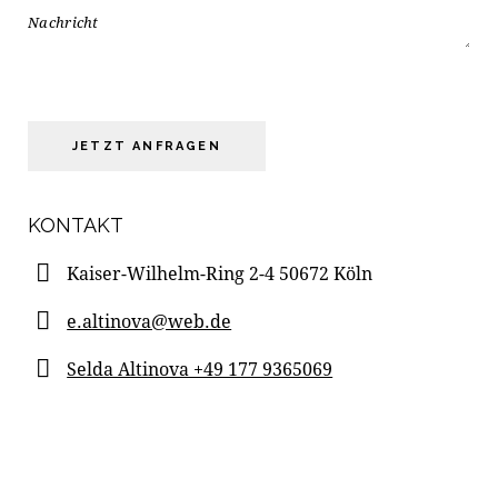
KONTAKT
Kaiser-Wilhelm-Ring 2-4 50672 Köln
e.altinova@web.de
Selda Altinova +49 177 9365069