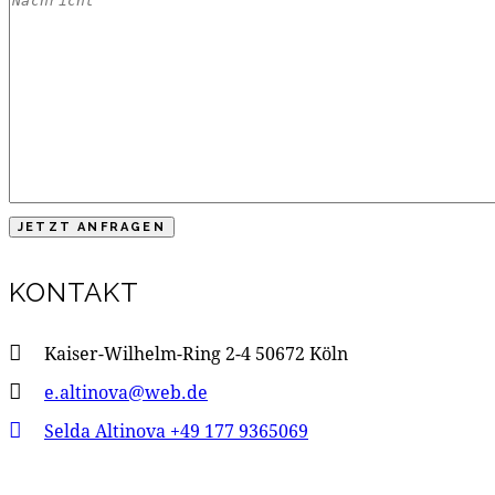
KONTAKT
Kaiser-Wilhelm-Ring 2-4 50672 Köln
e.altinova@web.de
Selda Altinova +49 177 9365069