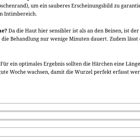
Höschenrand), um ein sauberes Erscheinungsbild zu garant
n Intimbereich.
ne?
Da die Haut hier sensibler ist als an den Beinen, ist d
b die Behandlung nur wenige Minuten dauert. Zudem lässt 
Für ein optimales Ergebnis sollten die Härchen eine Länge
 gute Woche wachsen, damit die Wurzel perfekt erfasst we