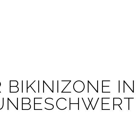
 BIKINIZONE I
UNBESCHWERTE