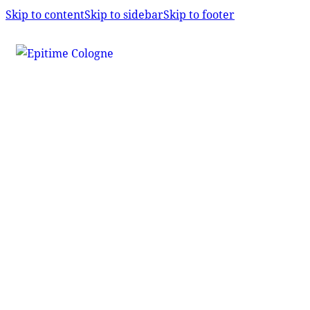
Skip to content
Skip to sidebar
Skip to footer