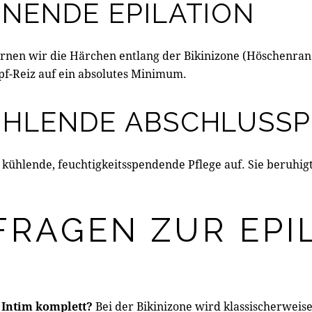
ONENDE EPILATION
ernen wir die Härchen entlang der Bikinizone (Höschenra
upf-Reiz auf ein absolutes Minimum.
KÜHLENDE ABSCHLUSS
 kühlende, feuchtigkeitsspendende Pflege auf. Sie beruhig
FRAGEN ZUR EPI
 Intim komplett?
Bei der Bikinizone wird klassischerweis