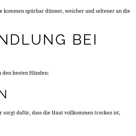
e kommen spürbar dünner, weicher und seltener an die
ANDLUNG BEI
in den besten Händen:
ON
r sorgt dafür, dass die Haut vollkommen trocken ist,