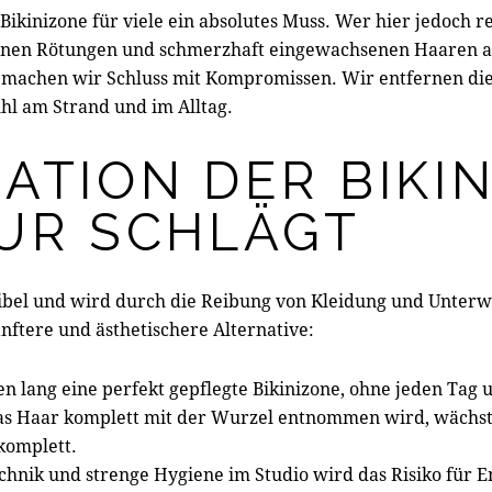
Bikinizone für viele ein absolutes Muss. Wer hier jedoch 
hönen Rötungen und schmerzhaft eingewachsenen Haaren a
 machen wir Schluss mit Kompromissen. Wir entfernen di
hl am Strand und im Alltag.
ATION DER BIKIN
SUR SCHLÄGT
sibel und wird durch die Reibung von Kleidung und Unterw
nftere und ästhetischere Alternative:
n lang eine perfekt gepflegte Bikinizone, ohne jeden Tag
s Haar komplett mit der Wurzel entnommen wird, wächst 
komplett.
chnik und strenge Hygiene im Studio wird das Risiko für