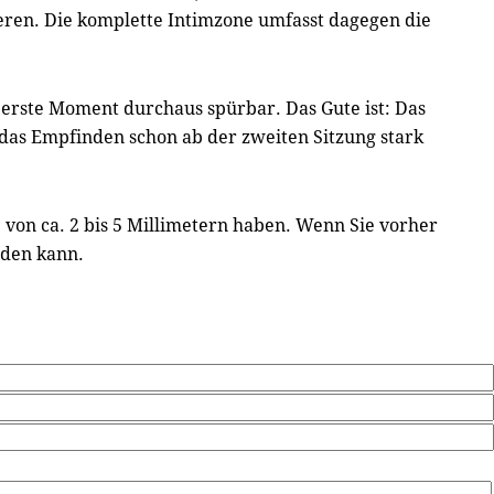
ieren. Die komplette Intimzone umfasst dagegen die
er erste Moment durchaus spürbar. Das Gute ist: Das
das Empfinden schon ab der zweiten Sitzung stark
 von ca. 2 bis 5 Millimetern haben. Wenn Sie vorher
rden kann.