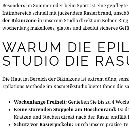
Besonders im Sommer oder beim Sport ist eine gepflegte 
Intimbereich schnell mit juckendem Rasierbrand, unsc
der Bikinizone
in unserem Studio direkt am Kölner Ring
wochenlang makelloses, glattes und absolut sicheres Gefü
WARUM DIE EPIL
STUDIO DIE RA
Die Haut im Bereich der Bikinizone ist extrem dünn, sen
Epilations-Methode im Kosmetikstudio bietet Ihnen die sa
Wochenlange Freiheit:
Genießen Sie bis zu 4 Woche
Keine störenden Stoppeln am Höschenrand:
Da da
Kratzen und Stechen direkt nach der Rasur entfällt 
Schutz vor Rasierpickeln:
Durch unsere präzise Te