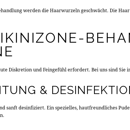
ehandlung werden die Haarwurzeln geschwächt. Die Haar
BIKINIZONE-BEH
NE
ute Diskretion und Feingefühl erfordert. Bei uns sind Sie 
EITUNG & DESINFEKTI
d sanft desinfiziert. Ein spezielles, hautfreundliches Pude
n.