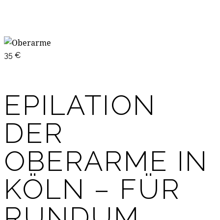
35 €
EPILATION
DER
OBERARME IN
KÖLN – FÜR
RUNDUM