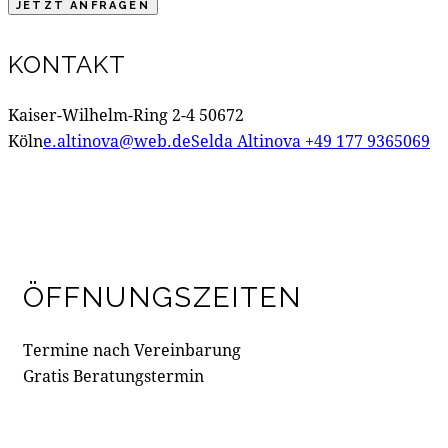
KONTAKT
Kaiser-Wilhelm-Ring 2-4 50672
Köln
e.altinova@web.de
Selda Altinova +49 177 9365069
ÖFFNUNGSZEITEN
Termine nach Vereinbarung
Gratis Beratungstermin