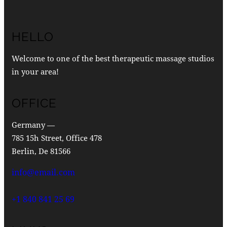
HELLO
Welcome to one of the best therapeutic massage studios
in your area!
OFFICE
Germany —
785 15h Street, Office 478
Berlin, De 81566
info@email.com
+1 840 841 25 69