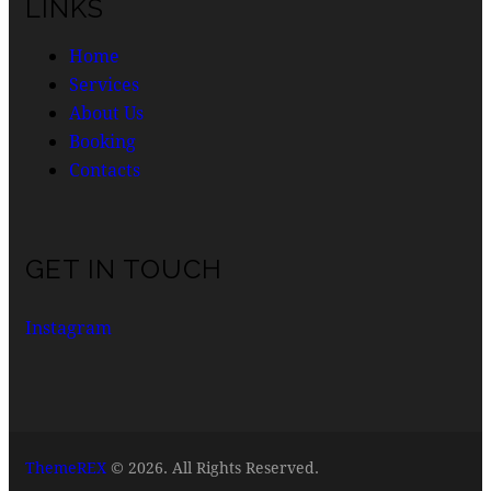
LINKS
Home
Services
About Us
Booking
Contacts
GET IN TOUCH
Instagram
ThemeREX
© 2026. All Rights Reserved.