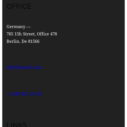
OFFICE
Germany —
785 15h Street, Office 478
Berlin, De 81566
info@email.com
+1 840 841 25 69
LINKS