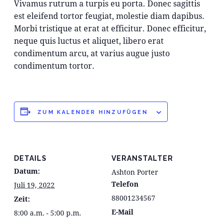
Vivamus rutrum a turpis eu porta. Donec sagittis
est eleifend tortor feugiat, molestie diam dapibus.
Morbi tristique at erat at efficitur. Donec efficitur,
neque quis luctus et aliquet, libero erat
condimentum arcu, at varius augue justo
condimentum tortor.
ZUM KALENDER HINZUFÜGEN
DETAILS
VERANSTALTER
Datum:
Ashton Porter
Telefon
Juli 19, 2022
88001234567
Zeit:
E-Mail
8:00 a.m. - 5:00 p.m.