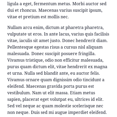
ligula a eget, fermentum metus. Morbi auctor sed
dui et rhoncus. Maecenas varius suscipit ipsum,
vitae et pretium est mollis nec.
Nullam arcu enim, dictum at pharetra pharetra,
vulputate ut eros. In ante lacus, varius quis facilisis
vitae, iaculis sit amet justo. Donec hendrerit diam.
Pellentesque egestas risus a cursus nisl aliquam
malesuada. Donec suscipit posuere fringilla.
Vivamus tristique, odio non efficitur malesuada,
purus quam dictum elit, vitae hendrerit ex magna
et urna. Nulla sed blandit ante, eu auctor felis.
Vivamus ornare quam dignissim odio tincidunt a
eleifend. Maecenas gravida porta purus est
vestibulum. Nam ut elit massa. Etiam metus
sapien, placerat eget volutpat eu, ultrices id elit.
Sed vel neque ac quam molestie scelerisque nec
non neque. Duis sed mi augue imperdiet eleifend.