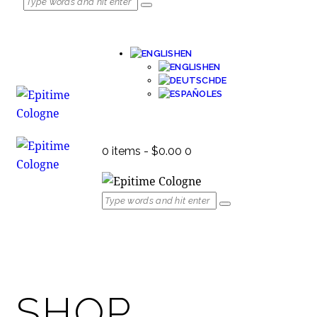
EN
EN
DE
ES
0 items
-
$0.00
0
SHOP