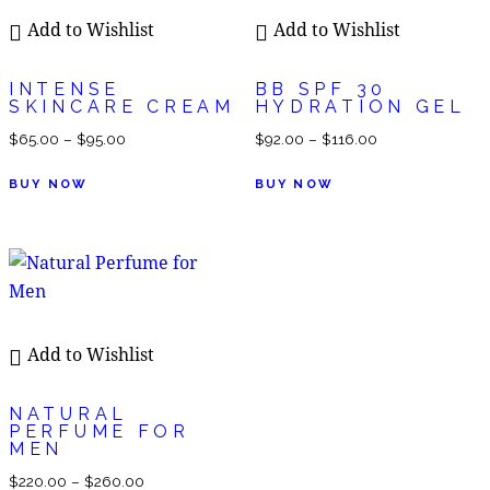
Add to Wishlist
Add to Wishlist
INTENSE
BB SPF 30
SKINCARE CREAM
HYDRATION GEL
$
65.00
–
$
95.00
$
92.00
–
$
116.00
BUY NOW
BUY NOW
Add to Wishlist
NATURAL
PERFUME FOR
MEN
$
220.00
–
$
260.00