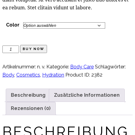
ea rebum. Stet clitain vidunt ut labore.
Color
BUY NOW
Artikelnummer:
n. v.
Kategorie:
Body Care
Schlagwörter:
Body
,
Cosmetics
,
Hydration
Product ID:
2382
Beschreibung
Zusätzliche Informationen
Rezensionen (0)
BESCHREIBUNG