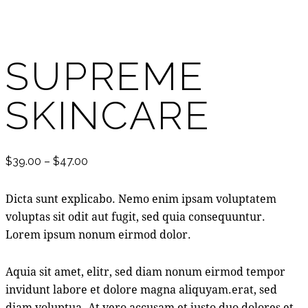
Add to Wishlist
SUPREME
SKINCARE
$
39.00
–
$
47.00
Dicta sunt explicabo. Nemo enim ipsam voluptatem
voluptas sit odit aut fugit, sed quia consequuntur.
Lorem ipsum nonum eirmod dolor.
Aquia sit amet, elitr, sed diam nonum eirmod tempor
invidunt labore et dolore magna aliquyam.erat, sed
diam voluptua. At vero accusam et justo duo dolores et