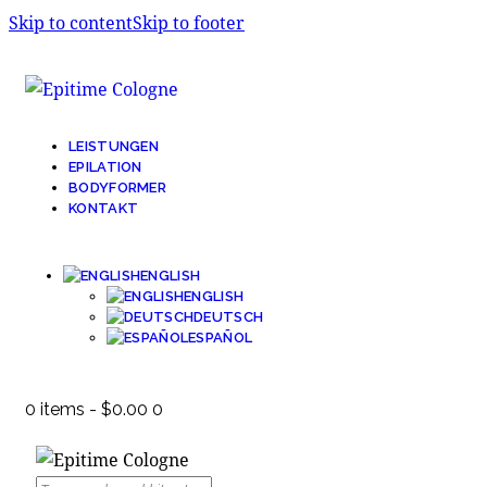
Skip to content
Skip to footer
LEISTUNGEN
EPILATION
BODYFORMER
KONTAKT
ENGLISH
ENGLISH
DEUTSCH
ESPAÑOL
0 items
-
$0.00
0