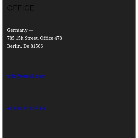
OFFICE
Germany —
785 15h Street, Office 478
Berlin, De 81566
info@email.com
+1 840 841 25 69