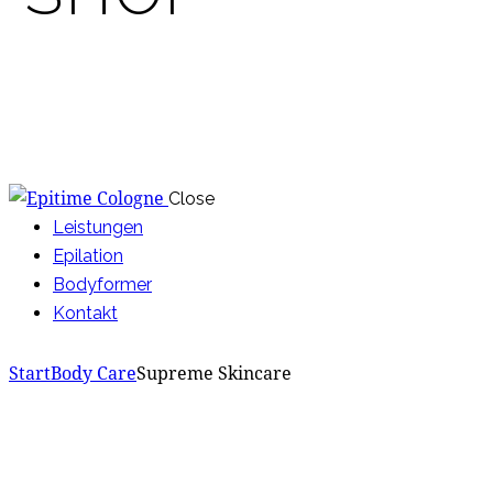
Close
Leistungen
Epilation
Bodyformer
Kontakt
Start
Body Care
Supreme Skincare