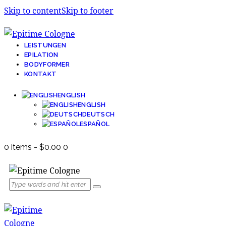
Skip to content
Skip to footer
LEISTUNGEN
EPILATION
BODYFORMER
KONTAKT
ENGLISH
ENGLISH
DEUTSCH
ESPAÑOL
0 items
-
$0.00
0