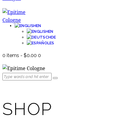
EN
EN
DE
ES
0 items
-
$0.00
0
SHOP