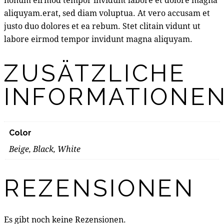
aliquyam.erat, sed diam voluptua. At vero accusam et
justo duo dolores et ea rebum. Stet clitain vidunt ut
labore eirmod tempor invidunt magna aliquyam.
ZUSÄTZLICHE
INFORMATIONE
Color
Beige, Black, White
REZENSIONEN
Es gibt noch keine Rezensionen.